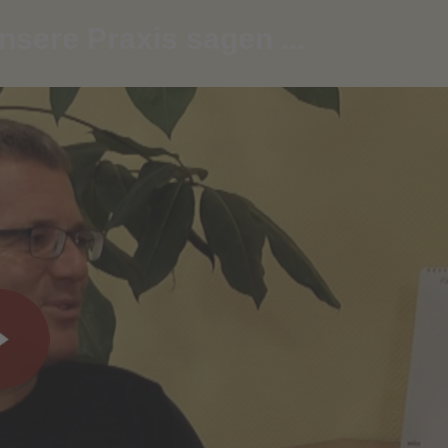
sere Praxis sagen ...