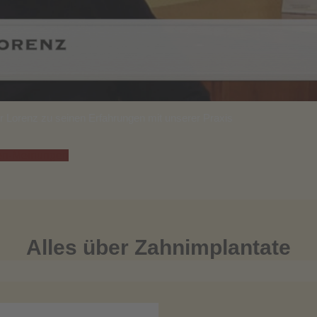
r Lorenz zu seinen Erfahrungen mit unserer Praxis
en-Meinungen
Alles über Zahnimplantate