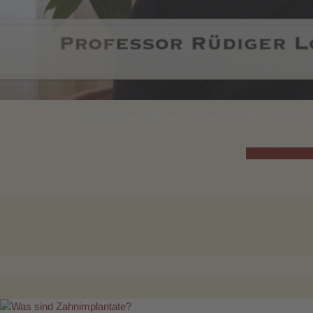
Dr. Reinhard Dittmann interviewt Professor Rüdige
Mehr Patient