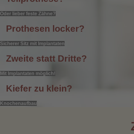
Oder lieber feste Zähne?
Prothesen locker?
Sicherer Sitz mit Implantaten
Zweite statt Dritte?
Mit Implantaten möglich!
Kiefer zu klein?
Knochenaufbau