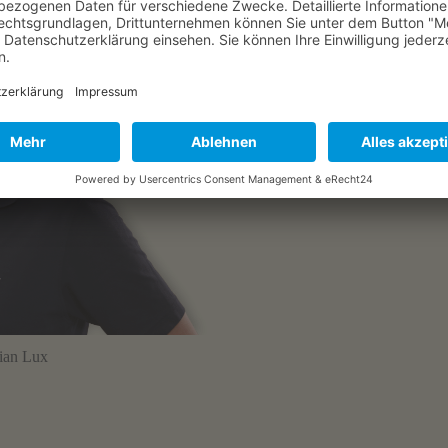
tian Lux